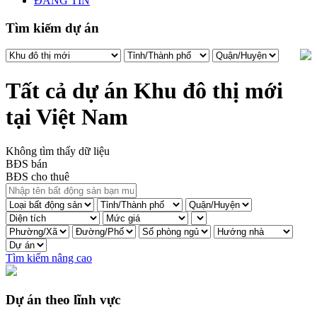
ĐĂNG TIN
Tìm kiếm dự án
Tất cả dự án Khu đô thị mới
tại Việt Nam
Không tìm thấy dữ liệu
BĐS bán
BĐS cho thuê
Tìm kiếm nâng cao
Dự án theo lĩnh vực