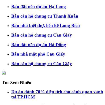
Bán đất nền dự án Hạ Long
Bán căn hộ chung cư Thanh Xuân
Bán nhà biệt thự, liền kề Long Biên
Bán căn hộ chung cư Cầu Giấy
Bán đất nền dự án Hà Đông
Bán nhà mặt phố Cầu Giấy
Bán căn hộ chung cư Cầu Giấy
Tin Xem Nhiều
Dự án dành 70% diện tích cho cảnh quan xanh
tại TP.HCM